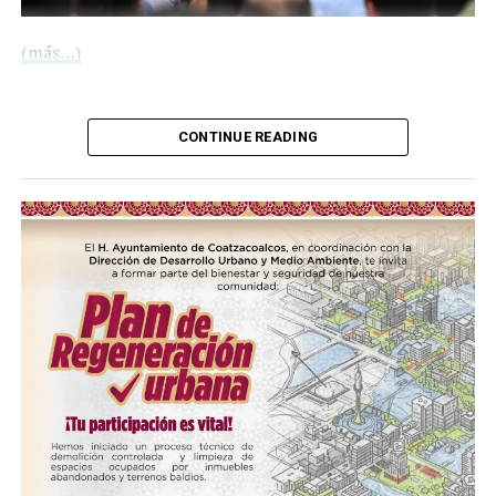
(más…)
Compártelo:
CONTINUE READING
Me gusta esto:
COMPARTE ESTA INFORMACIÓN