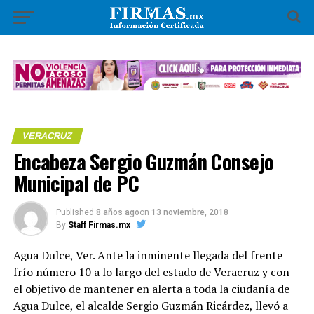
VERACRUZ
Encabeza Sergio Guzmán Consejo
Municipal de PC
Published
8 años ago
on
13 noviembre, 2018
By
Staff Firmas.mx
Agua Dulce, Ver. Ante la inminente llegada del frente
frío número 10 a lo largo del estado de Veracruz y con
el objetivo de mantener en alerta a toda la ciudanía de
Agua Dulce, el alcalde Sergio Guzmán Ricárdez, llevó a