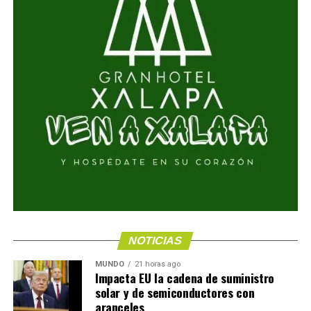
NOTICIAS
MUNDO
21 horas ago
Impacta EU la cadena de suministro
solar y de semiconductores con
aranceles