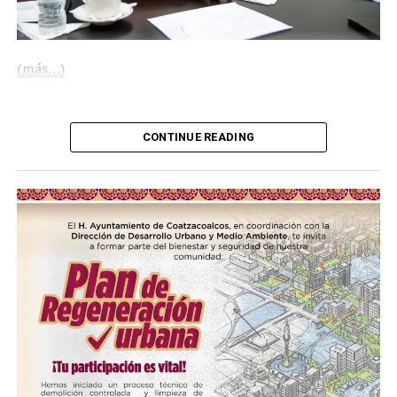
(más…)
Compártelo:
CONTINUE READING
Me gusta esto:
Loading…
COMPARTE ESTA INFORMACIÓN