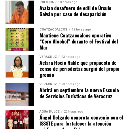
POLÍTICA
18 horas ago
Avalan desafuero de edil de Úrsulo
Galván por caso de desaparición
COATZACOALCOS
19 horas ago
Mantiene Coatzacoalcos operativo
“Cero Alcohol” durante el Festival del
Mar
VERACRUZ
23 horas ago
Aclara Rocío Nahle que propuesta de
censo de periodistas surgió del propio
gremio
VERACRUZ
23 horas ago
Abrirá en septiembre la nueva Escuela
de Servicios Turísticos de Veracruz
AGUA DULCE
20 horas ago
Ángel Delgado concreta convenio con el
ISSSTE para fortalecer la atención