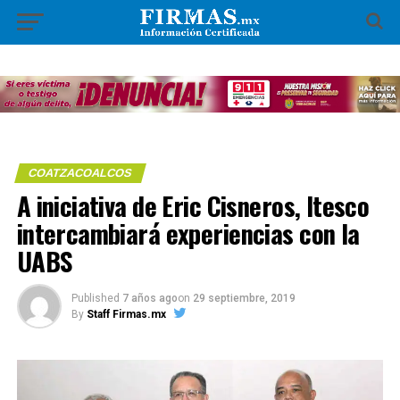
COATZACOALCOS
A iniciativa de Eric Cisneros, Itesco
intercambiará experiencias con la
UABS
Published
7 años ago
on
29 septiembre, 2019
By
Staff Firmas.mx