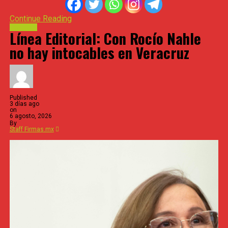
Continue Reading
Estessur
Línea Editorial: Con Rocío Nahle
no hay intocables en Veracruz
Published
3 días ago
on
6 agosto, 2026
By
Staff Firmas.mx