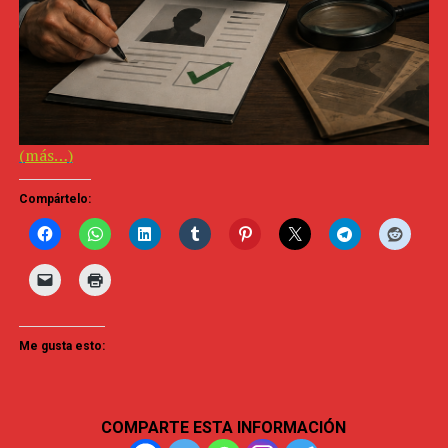
(más…)
Compártelo:
Me gusta esto:
COMPARTE ESTA INFORMACIÓN