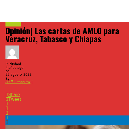
Estessur
Opinión| Las cartas de AMLO para
Veracruz, Tabasco y Chiapas
Published
4 años ago
on
29 agosto, 2022
By
Staff Firmas.mx
Share
Tweet