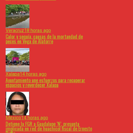
Veracruz
18 horas ago
Calor y sequía, causas de la mortandad de
peces en Vega de Alatorre
Xalapa
14 horas ago
Ayuntamiento une esfuerzos para recuperar
espacios y reverdecer Xalapa
México
14 horas ago
Detiene la FGR a Guadalupe ‘N’, presunta
implicada en red de huachicol fiscal de Ernesto