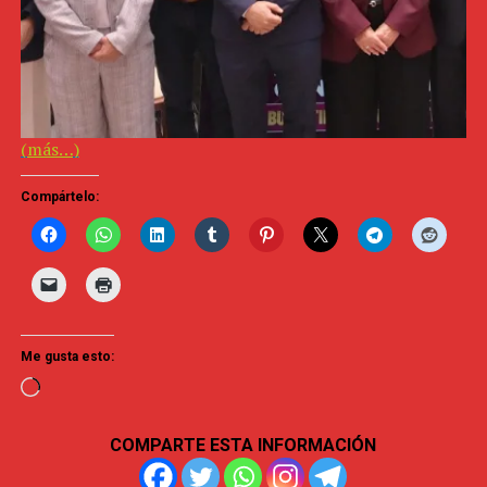
Don't Miss
Opinión| Sayula de Alemán de la Ingobernabilidad al Infierno
(más…)
Compártelo:
Me gusta esto:
Loading…
COMPARTE ESTA INFORMACIÓN