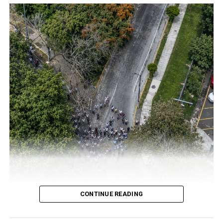
La Secretaría de Educación de Veracruz y el
COVEICYDET trabajan para generar espacios de
desarrollo que impulsen la vocación científica en las
nuevas generaciones de mujeres veracruzanas.
CONTINUE READING