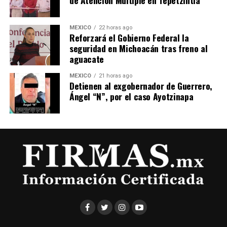
MÉXICO
22 horas ago
Reforzará el Gobierno Federal la
seguridad en Michoacán tras freno al
aguacate
MÉXICO
21 horas ago
Detienen al exgobernador de Guerrero,
Ángel “N”, por el caso Ayotzinapa