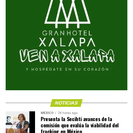
NOTICIAS
MÉXICO
24 horas ago
Presenta la Secihti avances de la
comisión que evalúa la viabilidad del
fracking en México