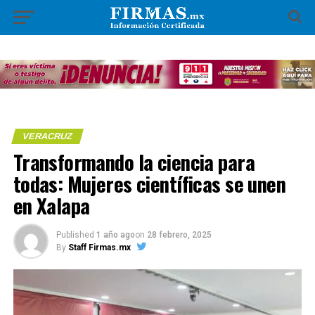
VERACRUZ
Transformando la ciencia para
todas: Mujeres científicas se unen
en Xalapa
Published
1 año ago
on
28 febrero, 2025
By
Staff Firmas.mx