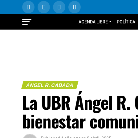
AGENDA LIBRE
POLÍTICA
ÁNGEL R. CABADA
La UBR Ángel R. 
bienestar comuni