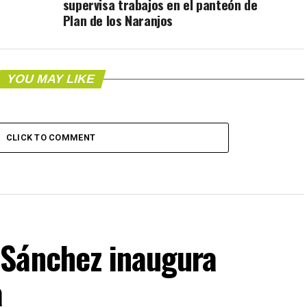
supervisa trabajos en el panteón de
Plan de los Naranjos
YOU MAY LIKE
CLICK TO COMMENT
Sánchez inaugura
a