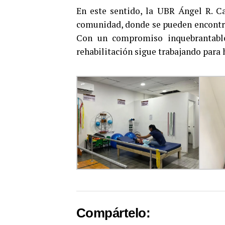
En este sentido, la UBR Ángel R. Ca
comunidad, donde se pueden encontrar
Con un compromiso inquebrantable 
rehabilitación sigue trabajando para h
Compártelo: