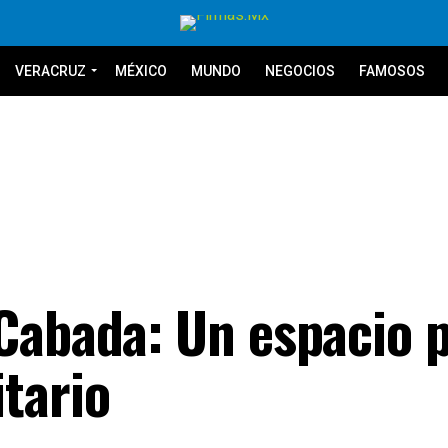
VERACRUZ
MÉXICO
MUNDO
NEGOCIOS
FAMOSOS
Cabada: Un espacio p
tario