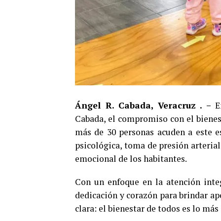
Ángel R. Cabada, Veracruz . –
En
Cabada, el compromiso con el bienest
más de 30 personas acuden a este es
psicológica, toma de presión arterial 
emocional de los habitantes.
Con un enfoque en la atención inte
dedicación y corazón para brindar apo
clara: el bienestar de todos es lo má