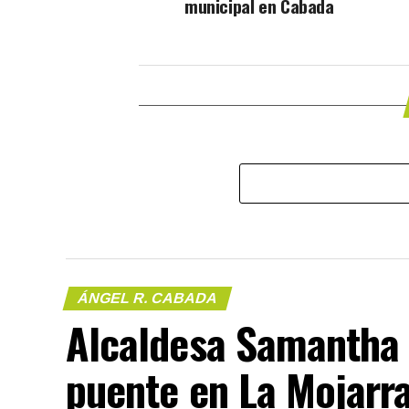
municipal en Cabada
ÁNGEL R. CABADA
Alcaldesa Samantha 
puente en La Mojarr