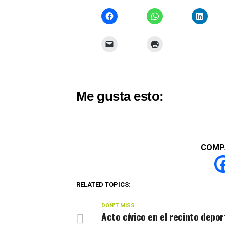
Me gusta esto:
COMP
RELATED TOPICS:
DON'T MISS
Acto cívico en el recinto depor