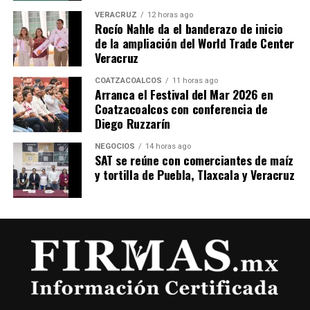
VERACRUZ
12 horas ago
Rocío Nahle da el banderazo de inicio
de la ampliación del World Trade Center
Veracruz
COATZACOALCOS
11 horas ago
Arranca el Festival del Mar 2026 en
Coatzacoalcos con conferencia de
Diego Ruzzarín
NEGOCIOS
14 horas ago
SAT se reúne con comerciantes de maíz
y tortilla de Puebla, Tlaxcala y Veracruz