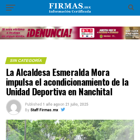
SIN CATEGORÍA
La Alcaldesa Esmeralda Mora
impulsa el acondicionamiento de la
Unidad Deportiva en Nanchital
Published
1 año ago
on
21 julio, 2025
By
Staff Firmas.mx