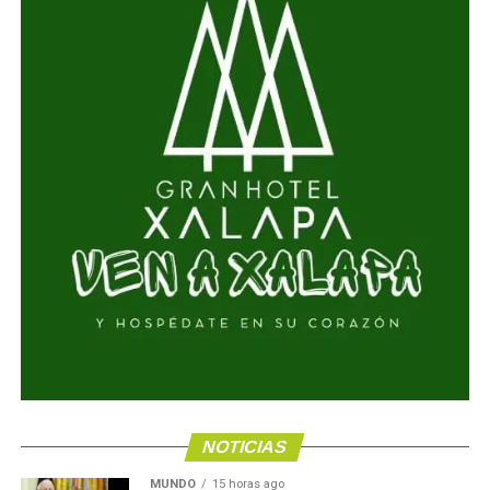
NOTICIAS
MUNDO
15 horas ago