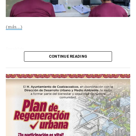
(más…)
Compártelo:
CONTINUE READING
Me gusta esto:
Loading…
COMPARTE ESTA INFORMACIÓN