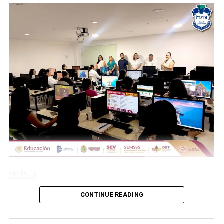
COMPARTE ESTA INFORMACIÓN
Compártelo:
Me gusta esto:
(más…)
CONTINUE READING
COMPARTE ESTA INFORMACIÓN
Compártelo: