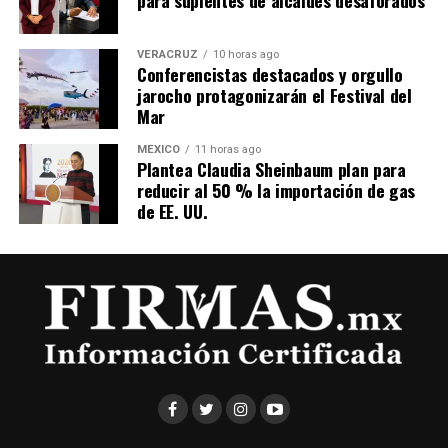
VERACRUZ
10 horas ago
Conferencistas destacados y orgullo
jarocho protagonizarán el Festival del
Mar
MÉXICO
11 horas ago
Plantea Claudia Sheinbaum plan para
reducir al 50 % la importación de gas
de EE. UU.