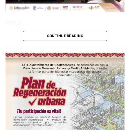
(más…)
CONTINUE READING
Compártelo:
Me gusta esto:
COMPARTE ESTA INFORMACIÓN