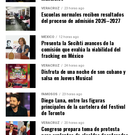
VERACRUZ
23 horas ago
Escuelas normales reciben resultados
del proceso de admisión 2026–2027
MÉXICO
12 horas ago
Presenta la Secihti avances de la
comisión que evalúa la viabilidad del
fracking en México
VERACRUZ
24 horas ago
Disfruta de una noche de son cubano y
salsa en Jueves Musical
FAMOSOS
23 horas ago
Diego Luna, entre las figuras
principales de la cartelera del Festival
de Toronto
VERACRUZ
20 horas ago
Congreso prepara toma de protesta
para suplentes de alcaldes desaforados