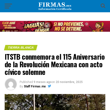
TIERRA BLANCA
ITSTB conmemora el 115 Aniversario
de la Revolución Mexicana con acto
cívico solemne
Published
9 meses ago
on
20 noviembre, 2025
By
Staff Firmas.mx