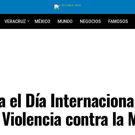
VERACRUZ
MÉXICO
MUNDO
NEGOCIOS
FAMOSOS
el Día Internacional
 Violencia contra la 