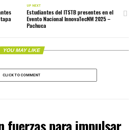
UP NEXT
antes
Estudiantes del ITSTB presentes en el
Etapa
Evento Nacional InnovaTecNM 2025 –
Pachuca
YOU MAY LIKE
CLICK TO COMMENT
n fuerzas para impulsar