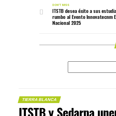
DON'T MISS
ITSTB desea éxito a sus estudi
rumbo al Evento Innovatecnm 
Nacional 2025
TIERRA BLANCA
ITSTB y Sedarpa une