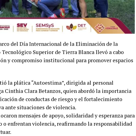
rco del Día Internacional de la Eliminación de la
to Tecnológico Superior de Tierra Blanca llevó a cabo
ación y compromiso institucional para promover espacios
ió la plática “Autoestima”, dirigida al personal
oga Cinthia Clara Betanzos, quien abordó la importancia
icación de conductas de riesgo y el fortalecimiento
 ante situaciones de violencia.
colocaron mensajes de apoyo, solidaridad y esperanza para
o o enfrentan violencia, reafirmando la responsabilidad
tuar.