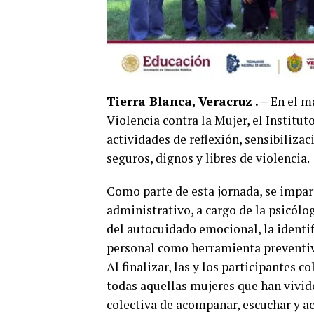
Tierra Blanca, Veracruz . –
En el ma
Violencia contra la Mujer, el Institu
actividades de reflexión, sensibiliz
seguros, dignos y libres de violencia.
Como parte de esta jornada, se impart
administrativo, a cargo de la psicól
del autocuidado emocional, la identif
personal como herramienta preventiva
Al finalizar, las y los participantes 
todas aquellas mujeres que han vivid
colectiva de acompañar, escuchar y ac