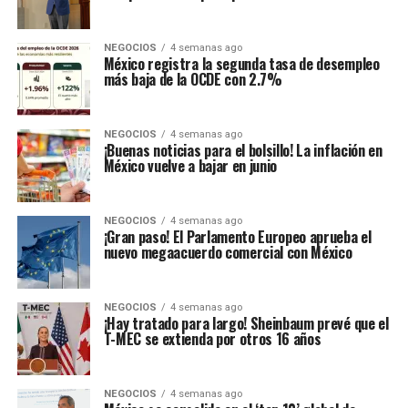
NEGOCIOS
4 semanas ago
México registra la segunda tasa de desempleo
más baja de la OCDE con 2.7%
NEGOCIOS
4 semanas ago
¡Buenas noticias para el bolsillo! La inflación en
México vuelve a bajar en junio
NEGOCIOS
4 semanas ago
¡Gran paso! El Parlamento Europeo aprueba el
nuevo megaacuerdo comercial con México
NEGOCIOS
4 semanas ago
¡Hay tratado para largo! Sheinbaum prevé que el
T-MEC se extienda por otros 16 años
NEGOCIOS
4 semanas ago