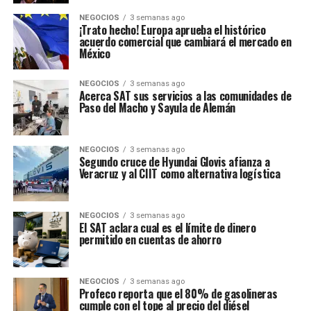
NEGOCIOS
3 semanas ago
¡Trato hecho! Europa aprueba el histórico
acuerdo comercial que cambiará el mercado en
México
NEGOCIOS
3 semanas ago
Acerca SAT sus servicios a las comunidades de
Paso del Macho y Sayula de Alemán
NEGOCIOS
3 semanas ago
Segundo cruce de Hyundai Glovis afianza a
Veracruz y al CIIT como alternativa logística
NEGOCIOS
3 semanas ago
El SAT aclara cual es el límite de dinero
permitido en cuentas de ahorro
NEGOCIOS
3 semanas ago
Profeco reporta que el 80% de gasolineras
cumple con el tope al precio del diésel