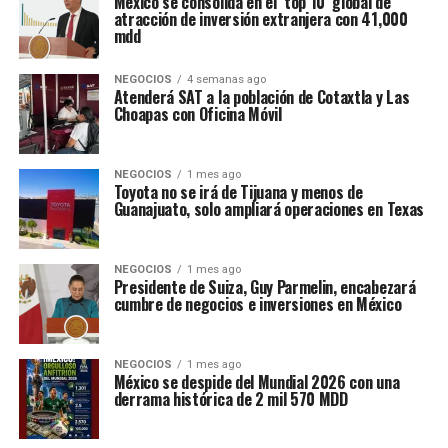
México se consolida en el ‘top 10’ global de
atracción de inversión extranjera con 41,000
mdd
NEGOCIOS
4 semanas ago
Atenderá SAT a la población de Cotaxtla y Las
Choapas con Oficina Móvil
NEGOCIOS
1 mes ago
Toyota no se irá de Tijuana y menos de
Guanajuato, solo ampliará operaciones en Texas
NEGOCIOS
1 mes ago
Presidente de Suiza, Guy Parmelin, encabezará
cumbre de negocios e inversiones en México
NEGOCIOS
1 mes ago
México se despide del Mundial 2026 con una
derrama histórica de 2 mil 570 MDD