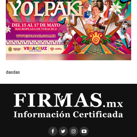
dasdas