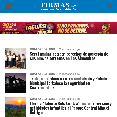
COATZACOALCOS
2 semanas ago
Seis familias reciben derechos de posesión de
sus nuevos terrenos en Los Almendros
COATZACOALCOS
2 semanas ago
Trabajo coordinado entre ciudadanía y Policía
Municipal fortalece la seguridad en
Coatzacoalcos
COATZACOALCOS
2 semanas ago
Llevará ‘Talento Kids Coatza’ música, diversión y
actividades infantiles al Parque Central Miguel
Hidalgo