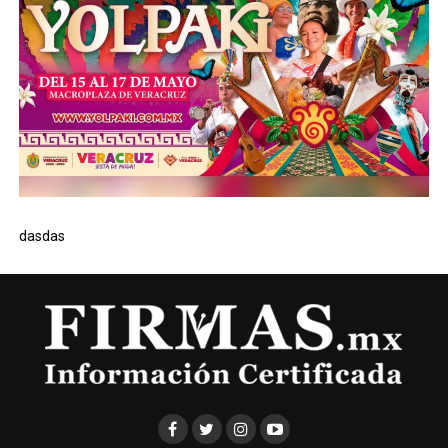
dasdas