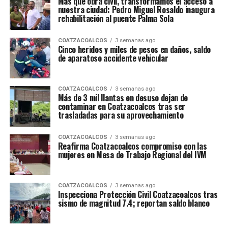
Más que obra civil, transformamos el acceso a
nuestra ciudad: Pedro Miguel Rosaldo inaugura
rehabilitación al puente Palma Sola
COATZACOALCOS
3 semanas ago
Cinco heridos y miles de pesos en daños, saldo
de aparatoso accidente vehicular
COATZACOALCOS
3 semanas ago
Más de 3 mil llantas en desuso dejan de
contaminar en Coatzacoalcos tras ser
trasladadas para su aprovechamiento
COATZACOALCOS
3 semanas ago
Reafirma Coatzacoalcos compromiso con las
mujeres en Mesa de Trabajo Regional del IVM
COATZACOALCOS
3 semanas ago
Inspecciona Protección Civil Coatzacoalcos tras
sismo de magnitud 7.4; reportan saldo blanco