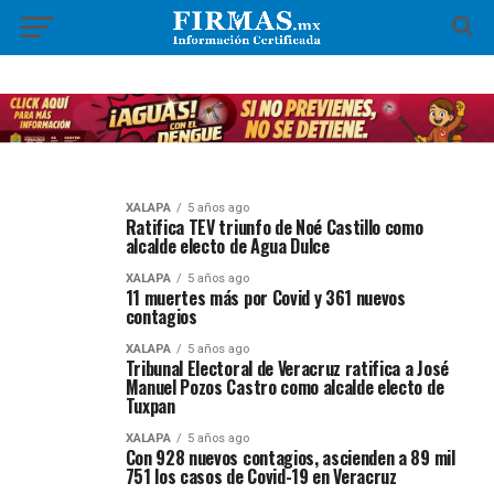
XALAPA
5 años ago
Ratifica TEV triunfo de Noé Castillo como
alcalde electo de Agua Dulce
XALAPA
5 años ago
11 muertes más por Covid y 361 nuevos
contagios
XALAPA
5 años ago
Tribunal Electoral de Veracruz ratifica a José
Manuel Pozos Castro como alcalde electo de
Tuxpan
XALAPA
5 años ago
Con 928 nuevos contagios, ascienden a 89 mil
751 los casos de Covid-19 en Veracruz