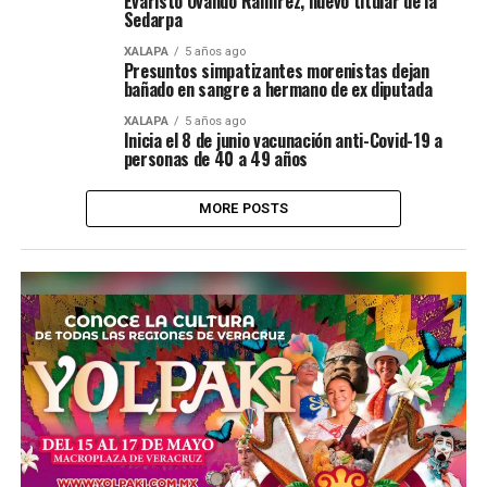
Evaristo Ovando Ramírez, nuevo titular de la
Sedarpa
XALAPA
5 años ago
Presuntos simpatizantes morenistas dejan
bañado en sangre a hermano de ex diputada
XALAPA
5 años ago
Inicia el 8 de junio vacunación anti-Covid-19 a
personas de 40 a 49 años
MORE POSTS