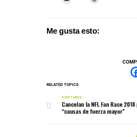
Me gusta esto:
COMP
RELATED TOPICS:
DON'T MISS
Cancelan la NFL Fan Race 2018
“causas de fuerza mayor”