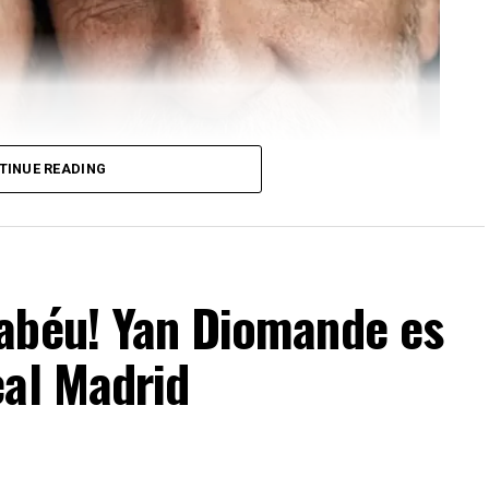
TINUE READING
nabéu! Yan Diomande es
eal Madrid