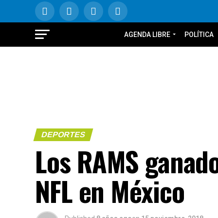
AGENDA LIBRE
POLÍTICA
DEPORTES
Los RAMS ganador
NFL en México