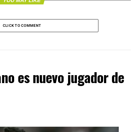
YOU MAY LIKE
CLICK TO COMMENT
ano es nuevo jugador de