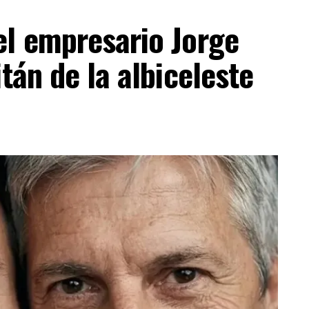
el empresario Jorge
tán de la albiceleste
ESTA INFORMACIÓN