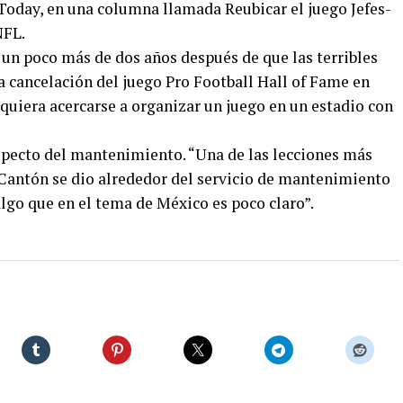
S Today, en una columna llamada Reubicar el juego Jefes-
NFL.
 un poco más de dos años después de que las terribles
a cancelación del juego Pro Football Hall of Fame en
quiera acercarse a organizar un juego en un estadio con
specto del mantenimiento. “Una de las lecciones más
 Cantón se dio alrededor del servicio de mantenimiento
algo que en el tema de México es poco claro”.