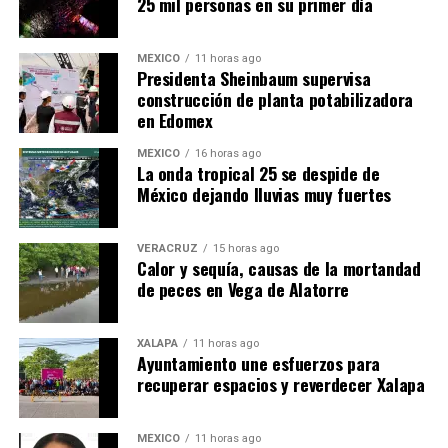
25 mil personas en su primer día
MÉXICO
11 horas ago
Presidenta Sheinbaum supervisa
construcción de planta potabilizadora
en Edomex
MÉXICO
16 horas ago
​La onda tropical 25 se despide de
México dejando lluvias muy fuertes
VERACRUZ
15 horas ago
Calor y sequía, causas de la mortandad
de peces en Vega de Alatorre
XALAPA
11 horas ago
Ayuntamiento une esfuerzos para
recuperar espacios y reverdecer Xalapa
MÉXICO
11 horas ago