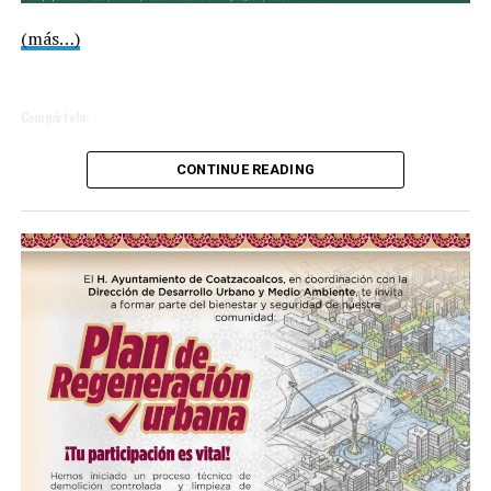
(más…)
Compártelo:
CONTINUE READING
Me gusta esto:
COMPARTE ESTA INFORMACIÓN