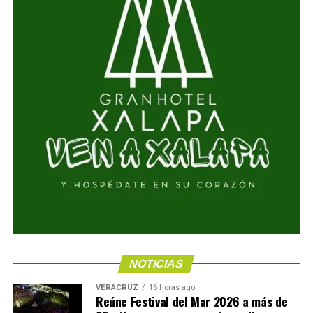
NOTICIAS
VERACRUZ
16 horas ago
Reúne Festival del Mar 2026 a más de