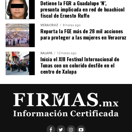
Detiene la FGR a Guadalupe ‘N’,
presunta implicada en red de huachicol
fiscal de Ernesto Ruffo
VERACRUZ
8 horas ago
Reporta la FGE más de 28 mil acciones
para proteger a las mujeres en Veracruz
XALAPA
12 horas ago
Inicia el XIII Festival Internacional de
Tunas con un colorido desfile en el
centro de Xalapa