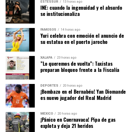
ESTESSUR
13 horas ago
INE: cuando la ingenuidad y el absurdo
se institucionaliza
FAMOSOS
14 horas ago
Yuri celebra con emoción el anuncio de
su estatua en el puerto jarocho
XALAPA
23 horas ago
​”Lo queremos de vuelta”: Taxistas
preparan bloqueo frente a la Fiscalía
DEPORTES
20 horas ago
​¡Bombazo en el Bernabéu! Yan Diomande
es nuevo jugador del Real Madrid
MÉXICO
20 horas ago
¡Pánico en Cuernavaca! Pipa de gas
explota y deja 21 heridos