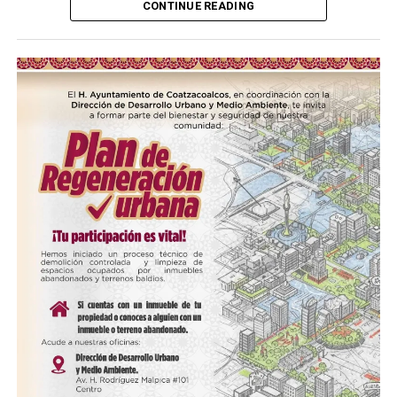
CONTINUE READING
Me gusta esto:
Loading…
COMPARTE ESTA INFORMACIÓN