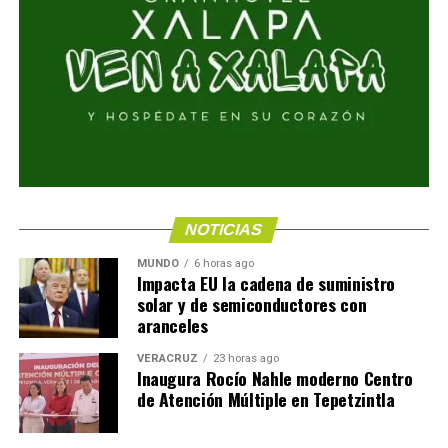
NOTICIAS
MUNDO
6 horas ago
Impacta EU la cadena de suministro
solar y de semiconductores con
aranceles
VERACRUZ
23 horas ago
Inaugura Rocío Nahle moderno Centro
de Atención Múltiple en Tepetzintla