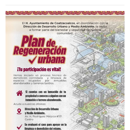
Compártelo:
Me gusta esto:
COMPARTE ESTA INFORMACIÓN