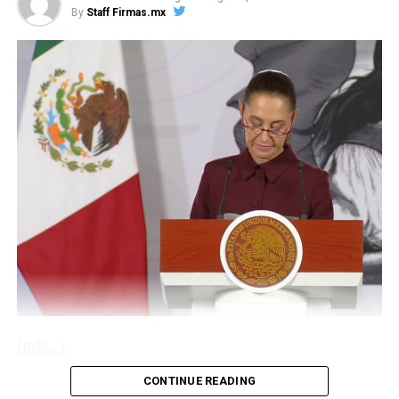
By
Staff Firmas.mx
(más…)
CONTINUE READING