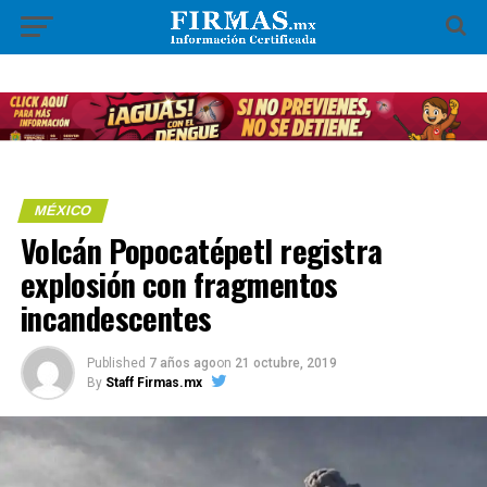
MÉXICO
Volcán Popocatépetl registra
explosión con fragmentos
incandescentes
Published
7 años ago
on
21 octubre, 2019
By
Staff Firmas.mx