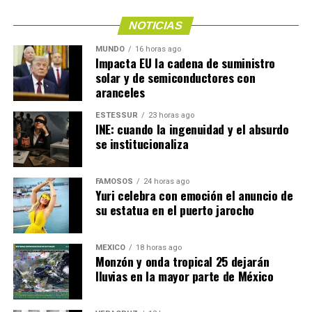
NOTICIAS
MUNDO
16 horas ago
Impacta EU la cadena de suministro
solar y de semiconductores con
aranceles
ESTESSUR
23 horas ago
INE: cuando la ingenuidad y el absurdo
se institucionaliza
FAMOSOS
24 horas ago
Yuri celebra con emoción el anuncio de
su estatua en el puerto jarocho
MÉXICO
18 horas ago
Monzón y onda tropical 25 dejarán
lluvias en la mayor parte de México