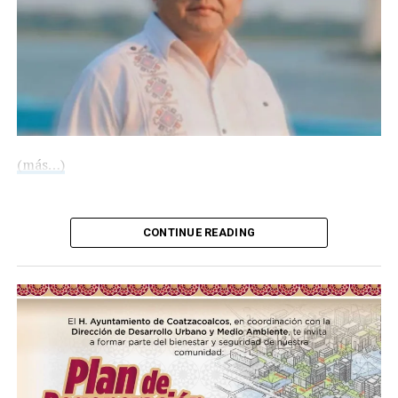
(más…)
Compártelo:
CONTINUE READING
Me gusta esto: