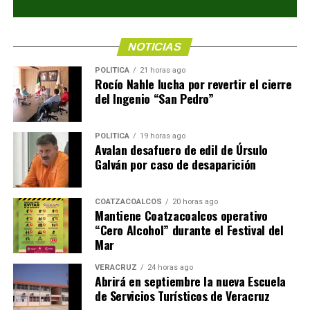
NOTICIAS
POLÍTICA
21 horas ago
Rocío Nahle lucha por revertir el cierre
del Ingenio “San Pedro”
POLÍTICA
19 horas ago
Avalan desafuero de edil de Úrsulo
Galván por caso de desaparición
COATZACOALCOS
20 horas ago
Mantiene Coatzacoalcos operativo
“Cero Alcohol” durante el Festival del
Mar
VERACRUZ
24 horas ago
Abrirá en septiembre la nueva Escuela
de Servicios Turísticos de Veracruz