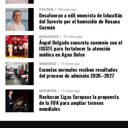
POLÍTICA
18 horas ago
Desafueran a edil emecista de Ixhuatlán
del Sureste por el homicidio de Roxana
Guzmán
AGUA DULCE
21 horas ago
Ángel Delgado concreta convenio con el
ISSSTE para fortalecer la atención
médica en Agua Dulce
VERACRUZ
17 horas ago
Escuelas normales reciben resultados
del proceso de admisión 2026–2027
DEPORTES
17 horas ago
Rechazan Ligas Europeas la propuesta
de la FIFA para ampliar torneos
mundiales