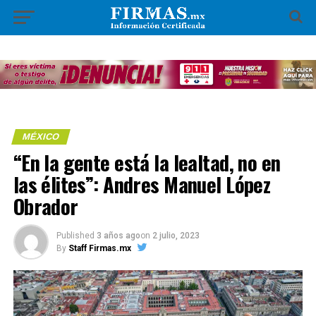
MÉXICO
“En la gente está la lealtad, no en
las élites”: Andres Manuel López
Obrador
Published
3 años ago
on
2 julio, 2023
By
Staff Firmas.mx