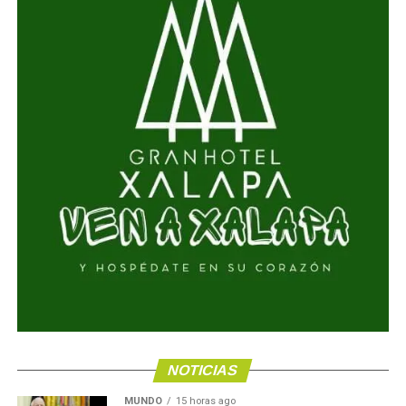
NOTICIAS
MUNDO
15 horas ago