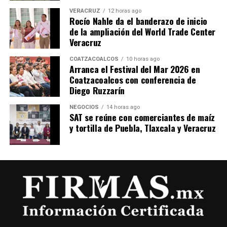
VERACRUZ
12 horas ago
Rocío Nahle da el banderazo de inicio
de la ampliación del World Trade Center
Veracruz
COATZACOALCOS
10 horas ago
Arranca el Festival del Mar 2026 en
Coatzacoalcos con conferencia de
Diego Ruzzarín
NEGOCIOS
14 horas ago
SAT se reúne con comerciantes de maíz
y tortilla de Puebla, Tlaxcala y Veracruz