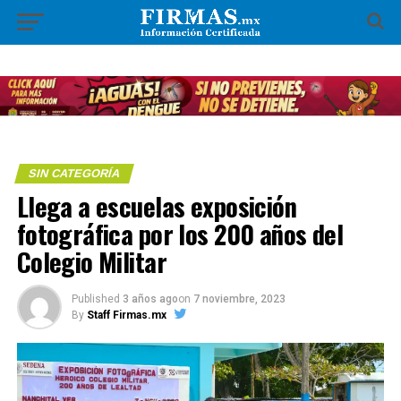
SIN CATEGORÍA
Llega a escuelas exposición
fotográfica por los 200 años del
Colegio Militar
Published
3 años ago
on
7 noviembre, 2023
By
Staff Firmas.mx