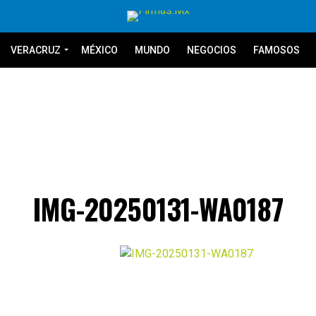
VERACRUZ
MÉXICO
MUNDO
NEGOCIOS
FAMOSOS
IMG-20250131-WA0187