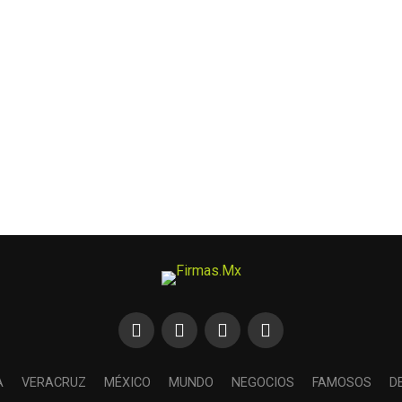
A
VERACRUZ
MÉXICO
MUNDO
NEGOCIOS
FAMOSOS
D