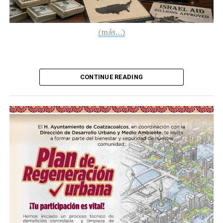
(más…)
Compártelo:
CONTINUE READING
Me gusta esto:
COMPARTE ESTA INFORMACIÓN