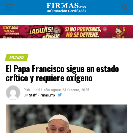
MUNDO
El Papa Francisco sigue en estado
crítico y requiere oxígeno
Published
1 año ago
on
23 febrero, 2025
By
Staff Firmas.mx