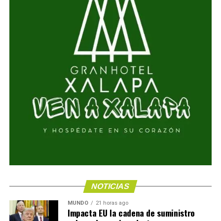
NOTICIAS
MUNDO
21 horas ago
Impacta EU la cadena de suministro