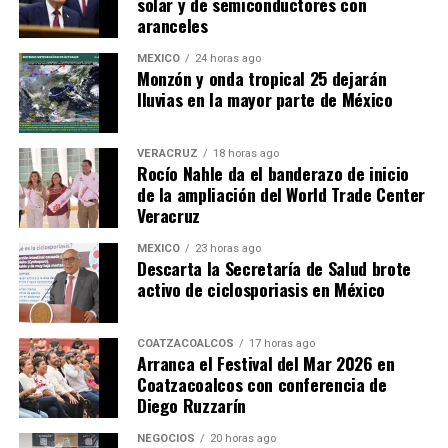
solar y de semiconductores con
aranceles
MÉXICO
24 horas ago
Monzón y onda tropical 25 dejarán
lluvias en la mayor parte de México
VERACRUZ
18 horas ago
Rocío Nahle da el banderazo de inicio
de la ampliación del World Trade Center
Veracruz
MÉXICO
23 horas ago
Descarta la Secretaría de Salud brote
activo de ciclosporiasis en México
COATZACOALCOS
17 horas ago
Arranca el Festival del Mar 2026 en
Coatzacoalcos con conferencia de
Diego Ruzzarín
NEGOCIOS
20 horas ago