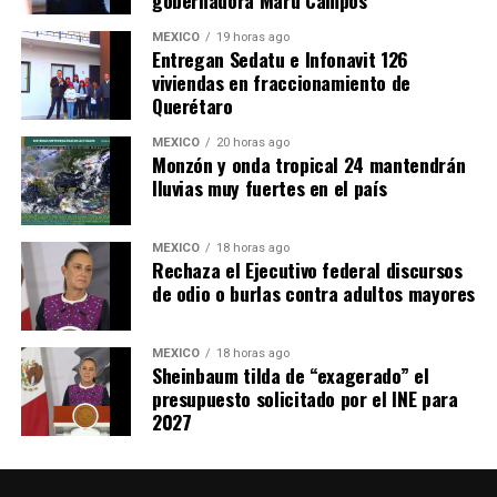
MÉXICO
19 horas ago
Entregan Sedatu e Infonavit 126
viviendas en fraccionamiento de
Querétaro
MÉXICO
20 horas ago
Monzón y onda tropical 24 mantendrán
lluvias muy fuertes en el país
MÉXICO
18 horas ago
Rechaza el Ejecutivo federal discursos
de odio o burlas contra adultos mayores
MÉXICO
18 horas ago
Sheinbaum tilda de “exagerado” el
presupuesto solicitado por el INE para
2027