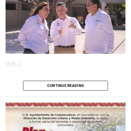
(más…)
Compártelo:
CONTINUE READING
Me gusta esto: