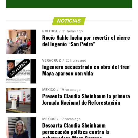
NOTICIAS
POLÍTICA
11 horas ago
Rocío Nahle lucha por revertir el cierre
del Ingenio “San Pedro”
VERACRUZ
20 horas ago
Ingeniero secuestrado en obra del tren
Maya aparece con vida
MÉXICO
19 horas ago
Presenta Claudia Sheinbaum la primera
Jornada Nacional de Reforestación
MÉXICO
17 horas ago
Descarta Claudia Sheinbaum
persecución política contra la
gobernadora Maru Campos