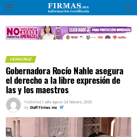
VERACRUZ
Gobernadora Rocío Nahle asegura
el derecho a la libre expresión de
las y los maestros
Published
1 año ago
on
24 febrero, 2025
By
Staff Firmas.mx