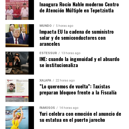
Inaugura Rocío Nahle moderno Centro
de Atención Múltiple en Tepetzintla
MUNDO
5 horas ago
Impacta EU la cadena de suministro
solar y de semiconductores con
aranceles
ESTESSUR
13 horas ago
INE: cuando la ingenuidad y el absurdo
se institucionaliza
XALAPA
22 horas ago
​”Lo queremos de vuelta”: Taxistas
preparan bloqueo frente a la Fiscalía
FAMOSOS
14 horas ago
Yuri celebra con emoción el anuncio de
su estatua en el puerto jarocho