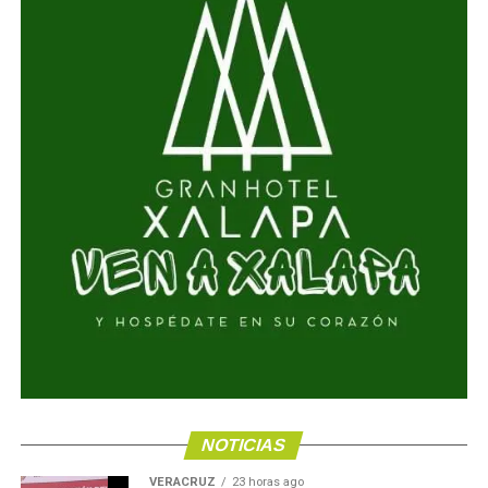
NOTICIAS
VERACRUZ
23 horas ago