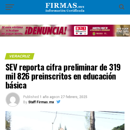
VERACRUZ
SEV reporta cifra preliminar de 319
mil 826 preinscritos en educación
básica
Published
1 año ago
on
27 febrero, 2025
By
Staff Firmas.mx