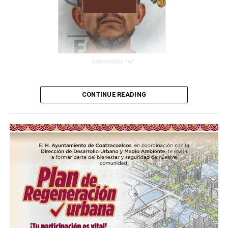
CONTINUE READING
(más…)
Compártelo: