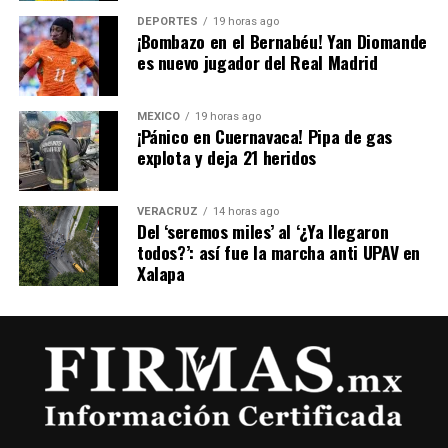
DEPORTES
19 horas ago
​¡Bombazo en el Bernabéu! Yan Diomande
es nuevo jugador del Real Madrid
MÉXICO
19 horas ago
¡Pánico en Cuernavaca! Pipa de gas
explota y deja 21 heridos
VERACRUZ
14 horas ago
Del ‘seremos miles’ al ‘¿Ya llegaron
todos?’: así fue la marcha anti UPAV en
Xalapa