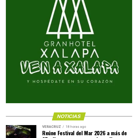
NOTICIAS
VERACRUZ
18 horas ago
Reúne Festival del Mar 2026 a más de