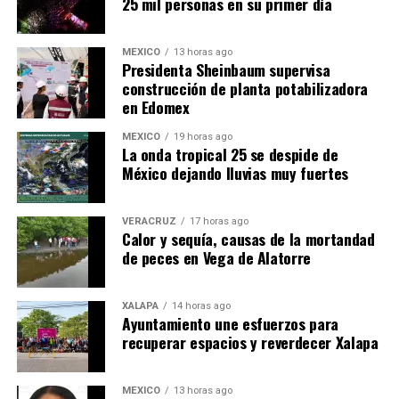
25 mil personas en su primer día
MÉXICO
13 horas ago
Presidenta Sheinbaum supervisa
construcción de planta potabilizadora
en Edomex
MÉXICO
19 horas ago
​La onda tropical 25 se despide de
México dejando lluvias muy fuertes
VERACRUZ
17 horas ago
Calor y sequía, causas de la mortandad
de peces en Vega de Alatorre
XALAPA
14 horas ago
Ayuntamiento une esfuerzos para
recuperar espacios y reverdecer Xalapa
MÉXICO
13 horas ago