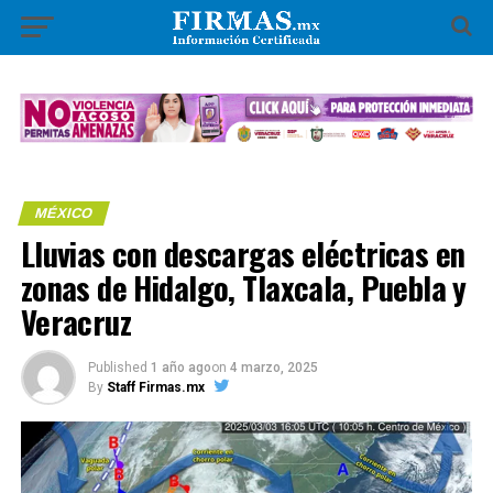
MÉXICO
Lluvias con descargas eléctricas en
zonas de Hidalgo, Tlaxcala, Puebla y
Veracruz
Published
1 año ago
on
4 marzo, 2025
By
Staff Firmas.mx