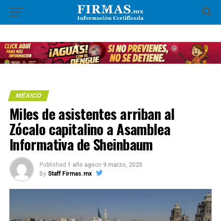
MÉXICO
Miles de asistentes arriban al
Zócalo capitalino a Asamblea
Informativa de Sheinbaum
Published
1 año ago
on
9 marzo, 2025
By
Staff Firmas.mx