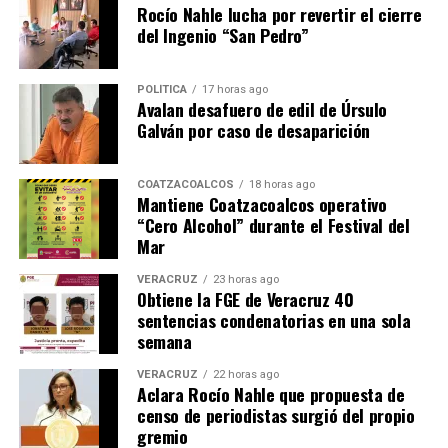
Rocío Nahle lucha por revertir el cierre
del Ingenio “San Pedro”
POLÍTICA
17 horas ago
Avalan desafuero de edil de Úrsulo
Galván por caso de desaparición
COATZACOALCOS
18 horas ago
Mantiene Coatzacoalcos operativo
“Cero Alcohol” durante el Festival del
Mar
VERACRUZ
23 horas ago
Obtiene la FGE de Veracruz 40
sentencias condenatorias en una sola
semana
VERACRUZ
22 horas ago
Aclara Rocío Nahle que propuesta de
censo de periodistas surgió del propio
gremio