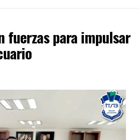
n fuerzas para impulsar
cuario