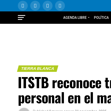
AGENDA LIBRE
POLÍTICA
TIERRA BLANCA
ITSTB reconoce tr
personal en el ma