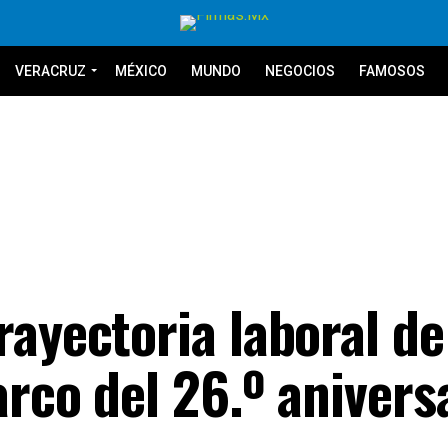
VERACRUZ
MÉXICO
MUNDO
NEGOCIOS
FAMOSOS
ayectoria laboral de
rco del 26.º anivers