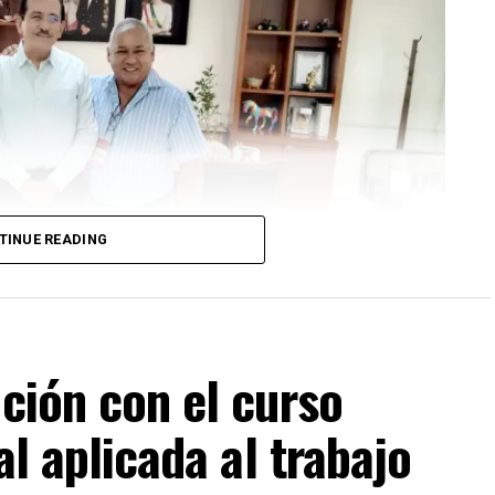
TINUE READING
ación con el curso
al aplicada al trabajo