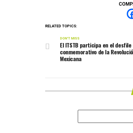
COMP
RELATED TOPICS:
DON'T MISS
El ITSTB participa en el desfile
conmemorativo de la Revoluci
Mexicana