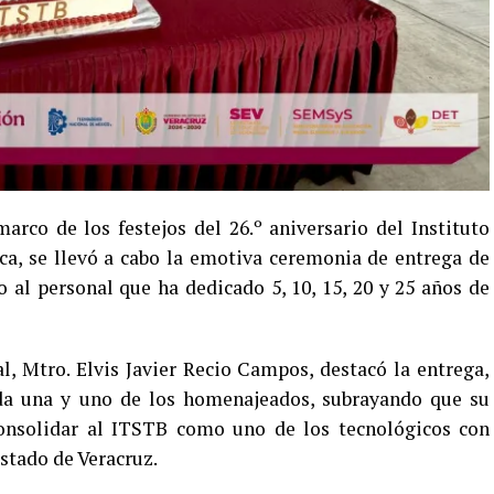
arco de los festejos del 26.º aniversario del Instituto
ca, se llevó a cabo la emotiva ceremonia de entrega de
 al personal que ha dedicado 5, 10, 15, 20 y 25 años de
al, Mtro. Elvis Javier Recio Campos, destacó la entrega,
da una y uno de los homenajeados, subrayando que su
onsolidar al ITSTB como uno de los tecnológicos con
stado de Veracruz.