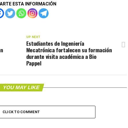
ARTE ESTA INFORMACIÓN
UP NEXT
Estudiantes de Ingeniería
ón
Mecatrónica fortalecen su formación
durante visita académica a Bio
Pappel
YOU MAY LIKE
CLICK TO COMMENT