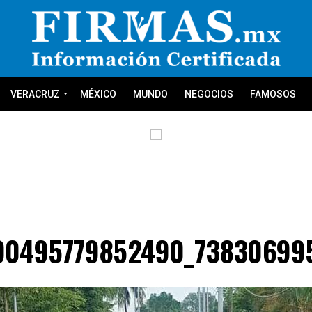
VERACRUZ
MÉXICO
MUNDO
NEGOCIOS
FAMOSOS
90495779852490_73830699