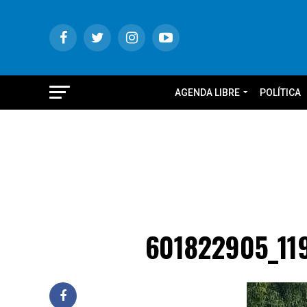
AGENDA LIBRE
POLÍTICA
601822905_11