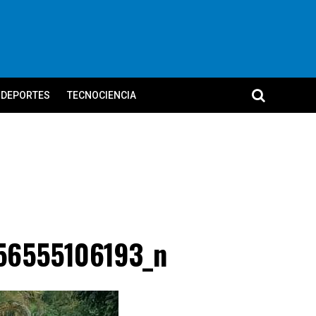
DEPORTES
TECNOCIENCIA
56555106193_n