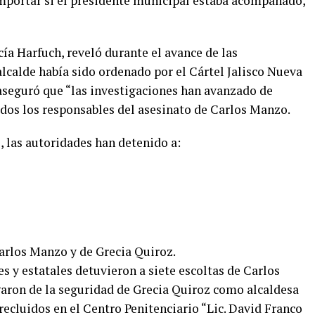
importar si el presidente municipal estaba acompañado,
ía Harfuch, reveló durante el avance de las
alcalde había sido ordenado por el Cártel Jalisco Nueva
aseguró que “las investigaciones han avanzado de
odos los responsables del asesinato de Carlos Manzo.
, las autoridades han detenido a:
 Carlos Manzo y de Grecia Quiroz.
s y estatales detuvieron a siete escoltas de Carlos
aron de la seguridad de Grecia Quiroz como alcaldesa
 recluidos en el Centro Penitenciario “Lic. David Franco