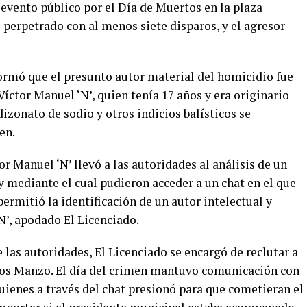
evento público por el Día de Muertos en la plaza
e perpetrado con al menos siete disparos, y el agresor
ormó que el presunto autor material del homicidio fue
ctor Manuel ‘N’, quien tenía 17 años y era originario
izonato de sodio y otros indicios balísticos se
en.
r Manuel ‘N’ llevó a las autoridades al análisis de un
 y mediante el cual pudieron acceder a un chat en el que
 permitió la identificación de un autor intelectual y
N’, apodado El Licenciado.
 las autoridades, El Licenciado se encargó de reclutar a
arlos Manzo. El día del crimen mantuvo comunicación con
uienes a través del chat presionó para que cometieran el