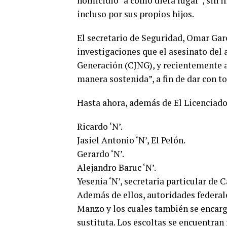
homicidio “a como diera lugar”, sin 
incluso por sus propios hijos.
El secretario de Seguridad, Omar Garc
investigaciones que el asesinato del 
Generación (CJNG), y recientemente 
manera sostenida”, a fin de dar con t
Hasta ahora, además de El Licenciado
Ricardo ‘N’.
Jasiel Antonio ‘N’, El Pelón.
Gerardo ‘N’.
Alejandro Baruc ‘N’.
Yesenia ‘N’, secretaria particular de
Además de ellos, autoridades federale
Manzo y los cuales también se encarg
sustituta. Los escoltas se encuentran