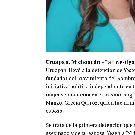
Uruapan, Michoacán
.- La investig
Uruapan, llevó a la detención de Yesen
fundador del Movimiento del Sombrer
iniciativa política independiente en 
mujer se mantenía en el mismo cargo 
Manzo, Grecia Quiroz, quien fue nomb
esposo.
Se trata de la primera detención que 
asesinado y de su esposa. Yesenia ‘N’