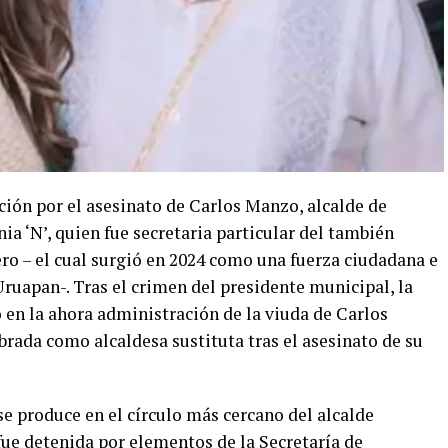
ación por el asesinato de Carlos Manzo, alcalde de
ia ‘N’, quien fue secretaria particular del también
o – el cual surgió en 2024 como una fuerza ciudadana e
Uruapan-. Tras el crimen del presidente municipal, la
en la ahora administración de la viuda de Carlos
rada como alcaldesa sustituta tras el asesinato de su
se produce en el círculo más cercano del alcalde
 fue detenida por elementos de la Secretaría de