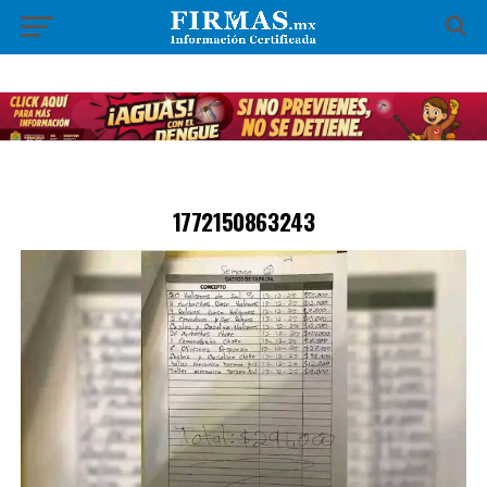
1772150863243