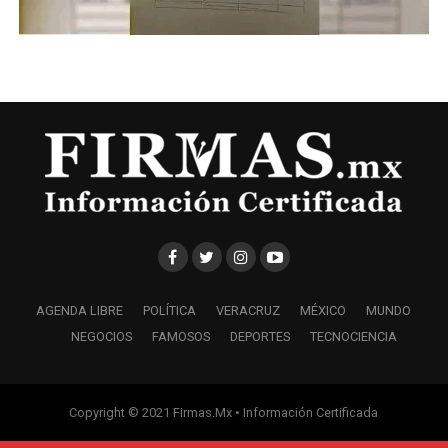
AGENDA LIBRE
POLÍTICA
VERACRUZ
MÉXICO
MUNDO
NEGOCIOS
FAMOSOS
DEPORTES
TECNOCIENCIA
Copyright © 2021 Firmas.Mx • Información Certificada