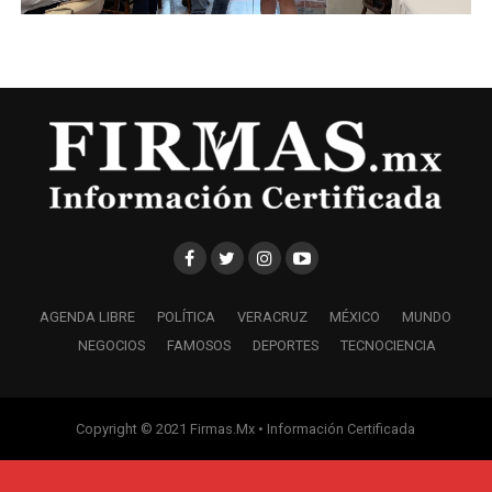
AGENDA LIBRE
POLÍTICA
VERACRUZ
MÉXICO
MUNDO
NEGOCIOS
FAMOSOS
DEPORTES
TECNOCIENCIA
Copyright © 2021 Firmas.Mx • Información Certificada