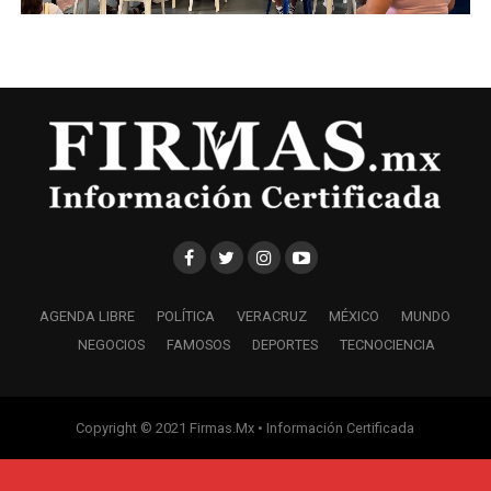
AGENDA LIBRE
POLÍTICA
VERACRUZ
MÉXICO
MUNDO
NEGOCIOS
FAMOSOS
DEPORTES
TECNOCIENCIA
Copyright © 2021 Firmas.Mx • Información Certificada