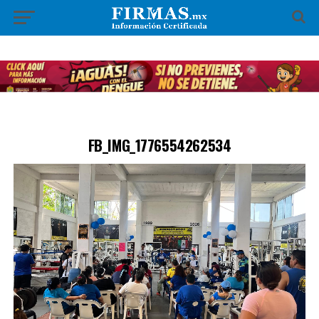
FB_IMG_1776554262534