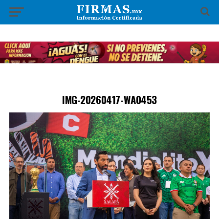
IMG-20260417-WA0453