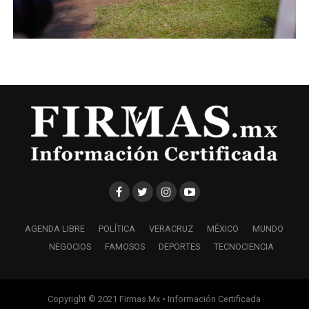
AGENDA LIBRE
POLÍTICA
VERACRUZ
MÉXICO
MUNDO
NEGOCIOS
FAMOSOS
DEPORTES
TECNOCIENCIA
Copyright © 2021 Firmas.Mx • Información Certificada