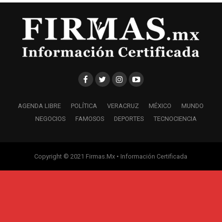
AGENDA LIBRE
POLÍTICA
VERACRUZ
MÉXICO
MUNDO
NEGOCIOS
FAMOSOS
DEPORTES
TECNOCIENCIA
Copyright © 2021 Firmas.Mx • Información Certificada