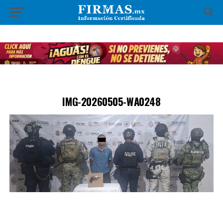
IMG-20260505-WA0248