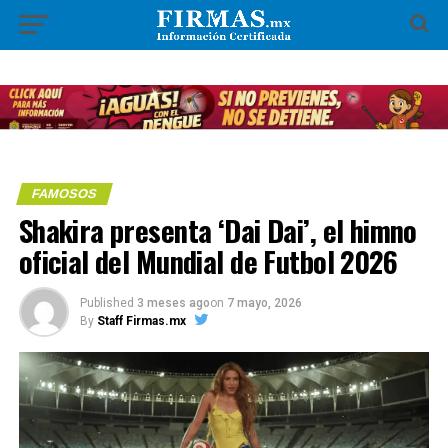
FAMOSOS
Shakira presenta ‘Dai Dai’, el himno
oficial del Mundial de Futbol 2026
Published
3 meses ago
on
7 mayo, 2026
By
Staff Firmas.mx