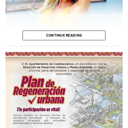
CONTINUE READING
(más…)
Compártelo: