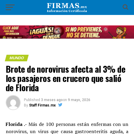
MUNDO
Brote de norovirus afecta al 3% de
los pasajeros en crucero que salió
de Florida
Published
3 meses ago
on
9 mayo, 2026
By
Staff Firmas.mx
Florida .-
Más de 100 personas están enfermas con un
norovirus, un virus que causa gastroenteritis aguda, a