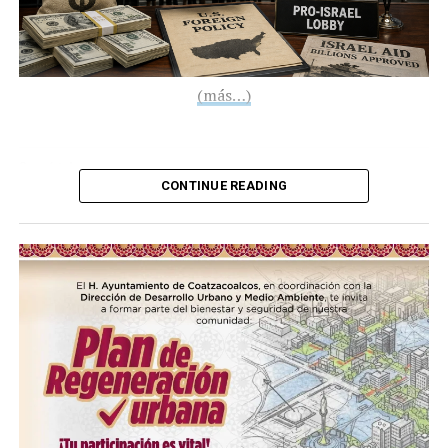
(más…)
Compártelo:
CONTINUE READING
Me gusta esto:
COMPARTE ESTA INFORMACIÓN