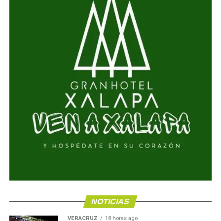
NOTICIAS
VERACRUZ
18 horas ago