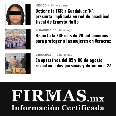
MÉXICO
13 horas ago
Detiene la FGR a Guadalupe ‘N’,
presunta implicada en red de huachicol
fiscal de Ernesto Ruffo
VERACRUZ
10 horas ago
Reporta la FGE más de 28 mil acciones
para proteger a las mujeres en Veracruz
VERACRUZ
12 horas ago
En operativos del 05 y 06 de agosto
rescatan a dos personas y detienen a 27