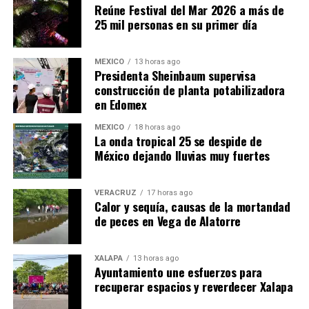
Reúne Festival del Mar 2026 a más de
25 mil personas en su primer día
MÉXICO
13 horas ago
Presidenta Sheinbaum supervisa
construcción de planta potabilizadora
en Edomex
MÉXICO
18 horas ago
​La onda tropical 25 se despide de
México dejando lluvias muy fuertes
VERACRUZ
17 horas ago
Calor y sequía, causas de la mortandad
de peces en Vega de Alatorre
XALAPA
13 horas ago
Ayuntamiento une esfuerzos para
recuperar espacios y reverdecer Xalapa