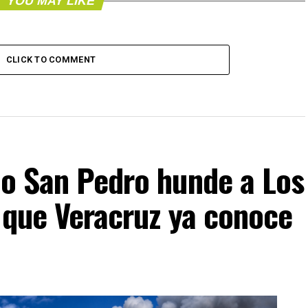
YOU MAY LIKE
CLICK TO COMMENT
io San Pedro hunde a Los
s que Veracruz ya conoce