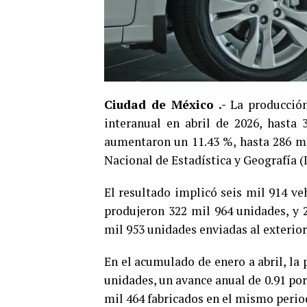
Ciudad de México .-
La producción
interanual en abril de 2026, hasta
aumentaron un 11.43 %, hasta 286 mi
Nacional de Estadística y Geografía (I
El resultado implicó seis mil 914 ve
produjeron 322 mil 964 unidades, y 2
mil 953 unidades enviadas al exterio
En el acumulado de enero a abril, la
unidades, un avance anual de 0.91 por
mil 464 fabricados en el mismo perio