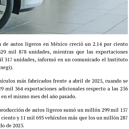
 de autos ligeros en México creció un 2.14 por ciento
 329 mil 878 unidades, mientras que las exportaciones
l 317 unidades, informó en un comunicado el Instituto
negi).
hículos más fabricados frente a abril de 2025, cuando se
9 mil 364 exportaciones adicionales respecto a las 256
r en el mismo mes del año pasado.
 producción de autos ligeros sumó un millón 299 mil 157
 ciento y 11 mil 693 vehículos más que los un millón 287
do de 2025.