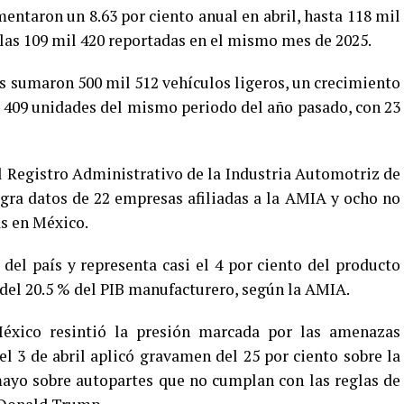
entaron un 8.63 por ciento anual en abril, hasta 118 mil
las 109 mil 420 reportadas en el mismo mes de 2025.
nas sumaron 500 mil 512 vehículos ligeros, un crecimiento
il 409 unidades del mismo periodo del año pasado, con 23
l Registro Administrativo de la Industria Automotriz de
gra datos de 22 empresas afiliadas a la AMIA y ocho no
as en México.
del país y representa casi el 4 por ciento del producto
 del 20.5 % del PIB manufacturero, según la AMIA.
éxico resintió la presión marcada por las amenazas
el 3 de abril aplicó gravamen del 25 por ciento sobre la
mayo sobre autopartes que no cumplan con las reglas de