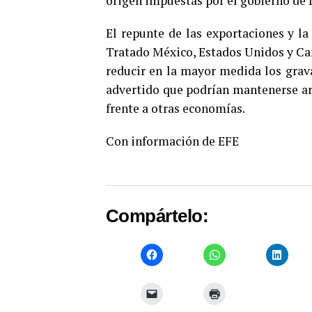
origen impuestas por el gobierno de
El repunte de las exportaciones y la
Tratado México, Estados Unidos y Can
reducir en la mayor medida los gra
advertido que podrían mantenerse ara
frente a otras economías.
Con información de EFE
Compártelo: