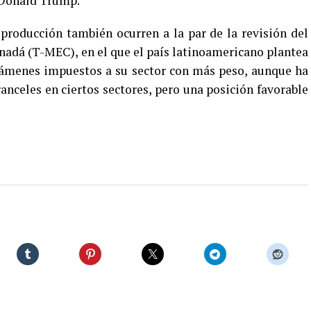
 Donald Trump.
 producción también ocurren a la par de la revisión del
adá (T-MEC), en el que el país latinoamericano plantea
vámenes impuestos a su sector con más peso, aunque ha
nceles en ciertos sectores, pero una posición favorable