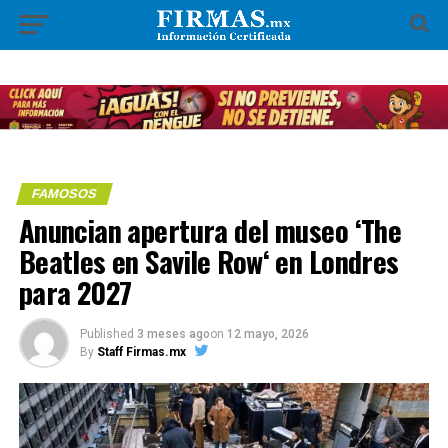
FAMOSOS
Anuncian apertura del museo ‘The
Beatles en Savile Row‘ en Londres
para 2027
Published
3 meses ago
on
12 mayo, 2026
By
Staff Firmas.mx