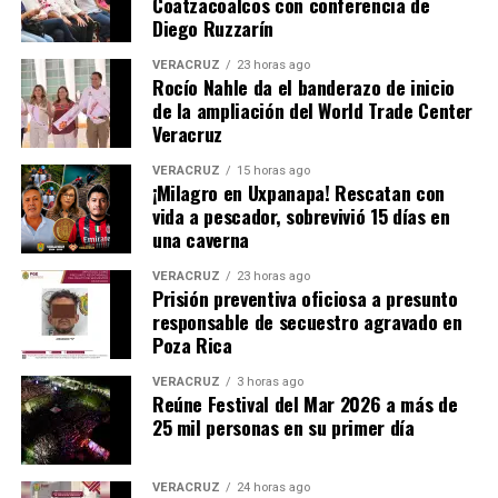
Coatzacoalcos con conferencia de
Diego Ruzzarín
VERACRUZ
23 horas ago
Rocío Nahle da el banderazo de inicio
de la ampliación del World Trade Center
Veracruz
VERACRUZ
15 horas ago
¡Milagro en Uxpanapa! Rescatan con
vida a pescador, sobrevivió 15 días en
una caverna
VERACRUZ
23 horas ago
Prisión preventiva oficiosa a presunto
responsable de secuestro agravado en
Poza Rica
VERACRUZ
3 horas ago
Reúne Festival del Mar 2026 a más de
25 mil personas en su primer día
VERACRUZ
24 horas ago