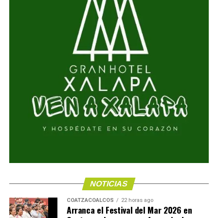
NOTICIAS
COATZACOALCOS
22 horas ago
Arranca el Festival del Mar 2026 en