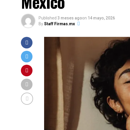
México
Published
3 meses ago
on
14 mayo, 2026
By
Staff Firmas.mx