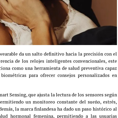
earable da un salto definitivo hacia la precisión con el
encia de los relojes inteligentes convencionales, este
siciona como una herramienta de salud preventiva capaz
biométricas para ofrecer consejos personalizados en
mart Sensing, que ajusta la lectura de los sensores según
 permitiendo un monitoreo constante del sueño, estrés,
demás, la marca finlandesa ha dado un paso histórico al
alud hormonal femenina, permitiendo a las usuarias