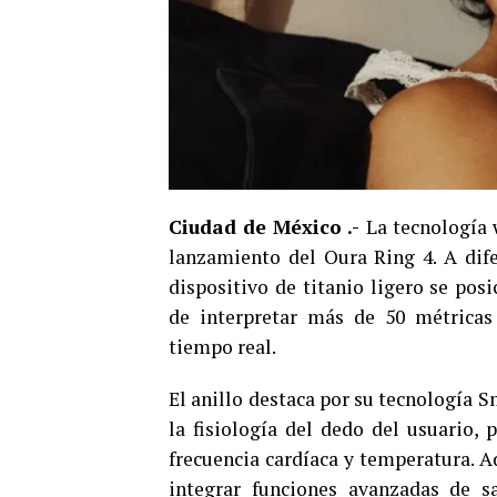
Ciudad de México .-
La tecnología w
lanzamiento del Oura Ring 4. A difer
dispositivo de titanio ligero se po
de interpretar más de 50 métricas 
tiempo real.
El anillo destaca por su tecnología S
la fisiología del dedo del usuario,
frecuencia cardíaca y temperatura. A
integrar funciones avanzadas de s