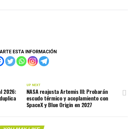
ARTE ESTA INFORMACIÓN
UP NEXT
l 2026:
NASA reajusta Artemis III: Probarán
duplica
escudo térmico y acoplamiento con
SpaceX y Blue Origin en 2027