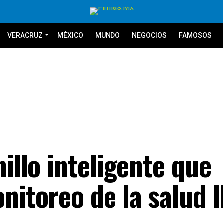
VERACRUZ
MÉXICO
MUNDO
NEGOCIOS
FAMOSOS
nillo inteligente que
nitoreo de la salud l