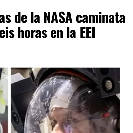
as de la NASA caminata
is horas en la EEI
ESTA INFORMACIÓN