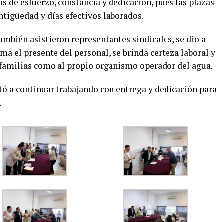
s de esfuerzo, constancia y dedicación, pues las plazas
ntigüedad y días efectivos laborados.
también asistieron representantes sindicales, se dio a
ma el presente del personal, se brinda certeza laboral y
s familias como al propio organismo operador del agua.
rtó a continuar trabajando con entrega y dedicación para
.