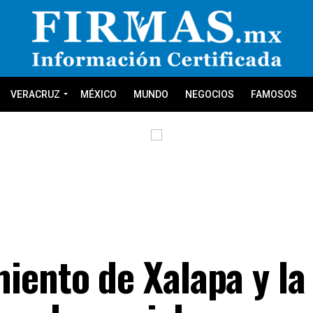
VERACRUZ
MÉXICO
MUNDO
NEGOCIOS
FAMOSOS
iento de Xalapa y l