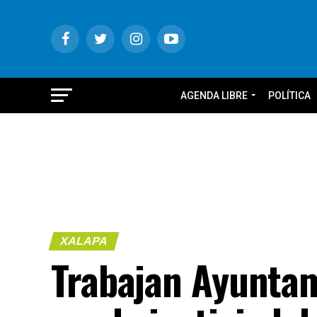
AGENDA LIBRE
POLÍTICA
XALAPA
Trabajan Ayuntam