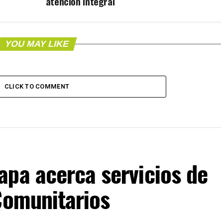
atención integral
YOU MAY LIKE
CLICK TO COMMENT
apa acerca servicios de
Comunitarios