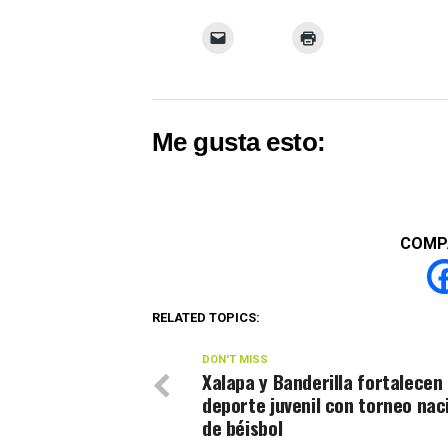
Me gusta esto:
COMP
RELATED TOPICS:
DON'T MISS
Xalapa y Banderilla fortalecen 
deporte juvenil con torneo nac
de béisbol