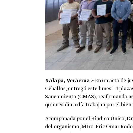
Xalapa, Veracruz .-
En un acto de jus
Ceballos, entregó este lunes 14 plaz
Saneamiento (CMAS), reafirmando así
quienes día a día trabajan por el bien
Acompañada por el Síndico Único, Dr.
del organismo, Mtro. Eric Omar Rodol