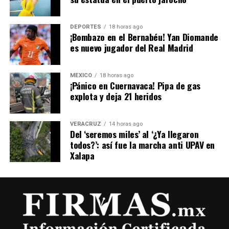
DEPORTES
18 horas ago
​¡Bombazo en el Bernabéu! Yan Diomande
es nuevo jugador del Real Madrid
MÉXICO
18 horas ago
¡Pánico en Cuernavaca! Pipa de gas
explota y deja 21 heridos
VERACRUZ
14 horas ago
Del ‘seremos miles’ al ‘¿Ya llegaron
todos?’: así fue la marcha anti UPAV en
Xalapa