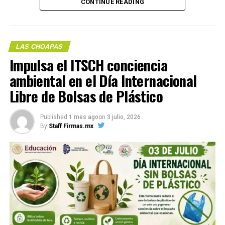
CONTINUE READING
Compártelo:
LAS CHOAPAS
Impulsa el ITSCH conciencia
ambiental en el Día Internacional
Libre de Bolsas de Plástico
Me gusta esto:
Published
1 mes ago
on
3 julio, 2026
By
Staff Firmas.mx
COMPARTE ESTA INFORMACIÓN