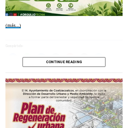
(más…)
Compártelo:
CONTINUE READING
Me gusta esto:
COMPARTE ESTA INFORMACIÓN