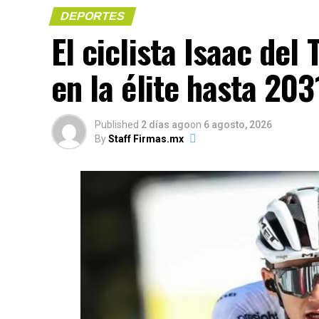
DEPORTES
El ciclista Isaac del
(más…)
en la élite hasta 203
Compártelo:
Published
2 días ago
on
6 agosto, 2026
By
Staff Firmas.mx
Me gusta esto:
COMPARTE 