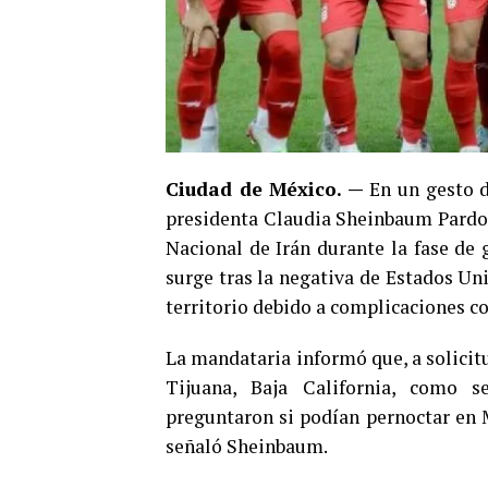
Ciudad de México. —
En un gesto d
presidenta Claudia Sheinbaum Pardo 
Nacional de Irán durante la fase de 
surge tras la negativa de Estados Un
territorio debido a complicaciones co
La mandataria informó que, a solicitu
Tijuana, Baja California, como s
preguntaron si podían pernoctar en 
señaló Sheinbaum.