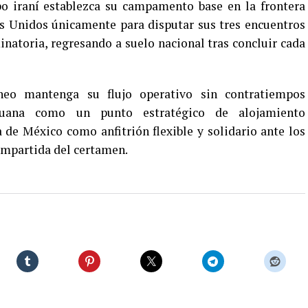
po iraní establezca su campamento base en la frontera
s Unidos únicamente para disputar sus tres encuentros
natoria, regresando a suelo nacional tras concluir cada
neo mantenga su flujo operativo sin contratiempos
ijuana como un punto estratégico de alojamiento
 de México como anfitrión flexible y solidario ante los
ompartida del certamen.