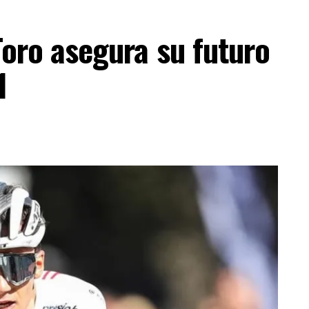
 Toro asegura su futuro
1
ESTA INFORMACIÓN