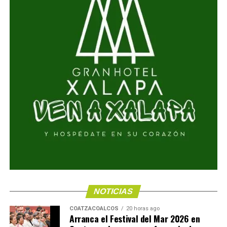
NOTICIAS
COATZACOALCOS
20 horas ago
Arranca el Festival del Mar 2026 en