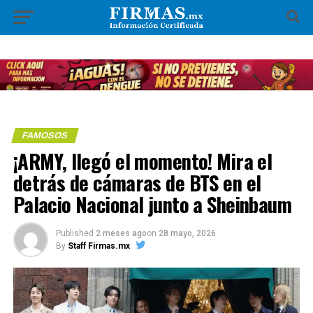
FAMOSOS
¡ARMY, llegó el momento! Mira el
detrás de cámaras de BTS en el
Palacio Nacional junto a Sheinbaum
Published
2 meses ago
on
28 mayo, 2026
By
Staff Firmas.mx