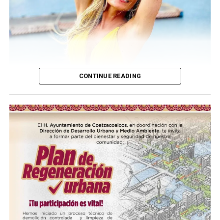
CONTINUE READING
(más…)
Compártelo: