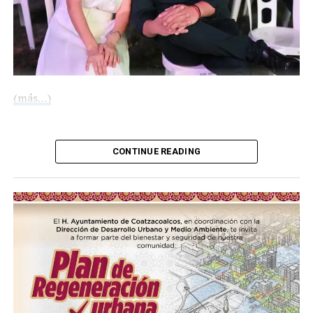
(más…)
Compártelo:
CONTINUE READING
Me gusta esto: