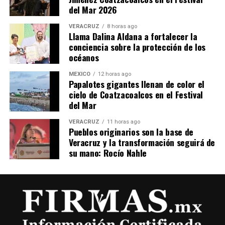
del Mar 2026
VERACRUZ
8 horas ago
Llama Dalina Aldana a fortalecer la
conciencia sobre la protección de los
océanos
MÉXICO
12 horas ago
Papalotes gigantes llenan de color el
cielo de Coatzacoalcos en el Festival
del Mar
VERACRUZ
11 horas ago
Pueblos originarios son la base de
Veracruz y la transformación seguirá de
su mano: Rocío Nahle