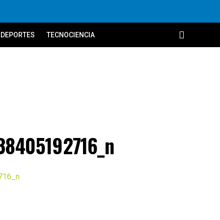
DEPORTES
TECNOCIENCIA
38405192716_n