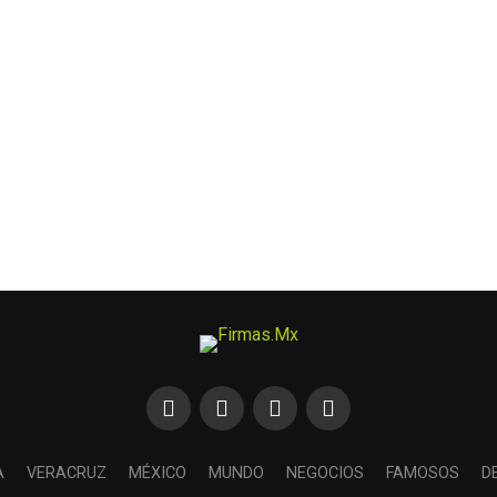
A
VERACRUZ
MÉXICO
MUNDO
NEGOCIOS
FAMOSOS
D