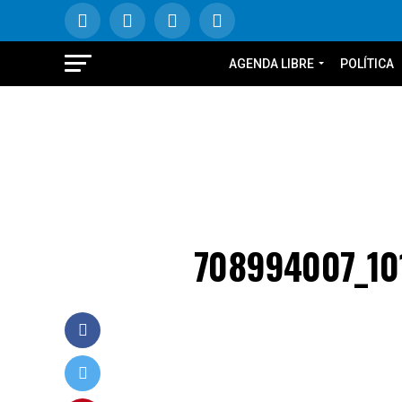
AGENDA LIBRE
POLÍTICA
708994007_10