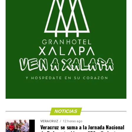
NOTICIAS
VERACRUZ
12 horas ago
Veracruz se suma a la Jornada Nacional