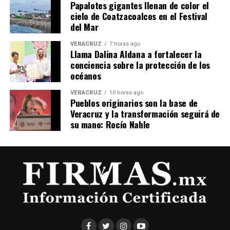
Papalotes gigantes llenan de color el
cielo de Coatzacoalcos en el Festival
del Mar
VERACRUZ
7 horas ago
Llama Dalina Aldana a fortalecer la
conciencia sobre la protección de los
océanos
VERACRUZ
10 horas ago
Pueblos originarios son la base de
Veracruz y la transformación seguirá de
su mano: Rocío Nahle