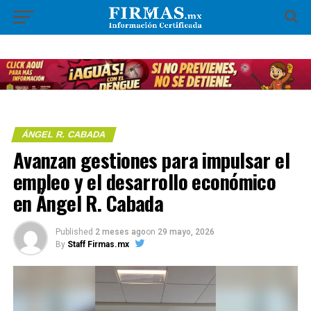
ÁNGEL R. CABADA
Avanzan gestiones para impulsar el
empleo y el desarrollo económico
en Ángel R. Cabada
Published
2 meses ago
on
29 mayo, 2026
By
Staff Firmas.mx