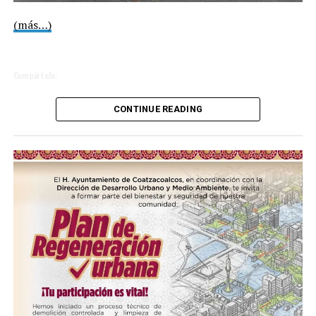
(más…)
Compártelo:
CONTINUE READING
Me gusta esto:
COMPARTE ESTA INFORMACIÓN