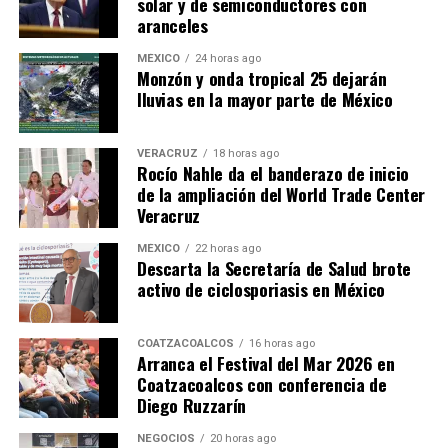
solar y de semiconductores con
aranceles
MÉXICO
24 horas ago
Monzón y onda tropical 25 dejarán
lluvias en la mayor parte de México
VERACRUZ
18 horas ago
Rocío Nahle da el banderazo de inicio
de la ampliación del World Trade Center
Veracruz
MÉXICO
22 horas ago
Descarta la Secretaría de Salud brote
activo de ciclosporiasis en México
COATZACOALCOS
16 horas ago
Arranca el Festival del Mar 2026 en
Coatzacoalcos con conferencia de
Diego Ruzzarín
NEGOCIOS
20 horas ago