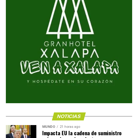
NOTICIAS
MUNDO
21 horas ago
Impacta EU la cadena de suministro