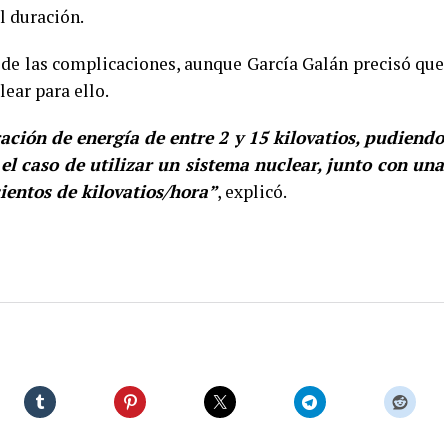
l duración.
a de las complicaciones, aunque García Galán precisó que
ear para ello.
ión de energía de entre 2 y 15 kilovatios, pudiendo
 el caso de utilizar un sistema nuclear, junto con una
entos de kilovatios/hora”
, explicó.