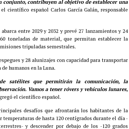
n conjunto, contribuyen al objetivo de establecer una
o el científico español Carlos García Galán, responsable
 abarca entre 2029 y 2032 y prevé 27 lanzamientos y 24
 60 toneladas de material, que permitan establecer la
n misiones tripuladas semestrales.
 despegues y 28 alunizajes con capacidad para transportar
a de humanos en la Luna.
de satélites que permitirán la comunicación, la
bservación. Vamos a tener róvers y vehículos lunares,
regó el científico español.
incipales desafíos que afrontarán los habitantes de la
ar temperaturas de hasta 120 centígrados durante el día -
rrestres- y descender por debajo de los -120 grados