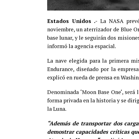
Estados Unidos .-
La NASA prevé 
noviembre, un aterrizador de Blue Or
base lunar, y le seguirán dos misione
informó la agencia espacial.
La nave elegida para la primera mi
Endurance, diseñado por la empresa
explicó en rueda de prensa en Washin
Denominada ‘Moon Base One‘, será la
forma privada en la historia y se dirig
la Luna.
“Además de transportar dos cargas 
demostrar capacidades críticas que