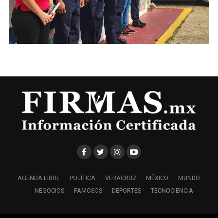
AGENDA LIBRE
POLÍTICA
VERACRUZ
MÉXICO
MUNDO
NEGOCIOS
FAMOSOS
DEPORTES
TECNOCIENCIA