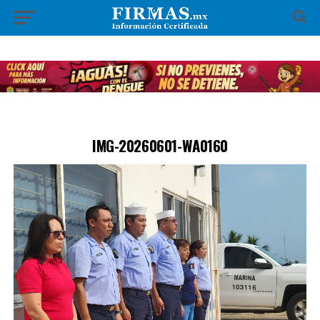
IMG-20260601-WA0160