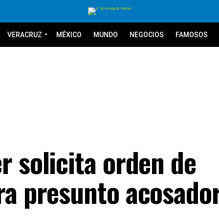
VERACRUZ
MÉXICO
MUNDO
NEGOCIOS
FAMOSOS
r solicita orden de
ra presunto acosado