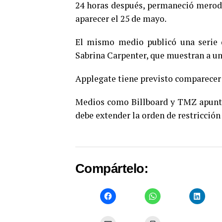
24 horas después, permaneció merode
aparecer el 25 de mayo.
El mismo medio publicó una serie d
Sabrina Carpenter, que muestran a un 
Applegate tiene previsto comparecer a
Medios como Billboard y TMZ apuntan
debe extender la orden de restricció
Compártelo: