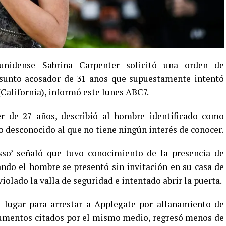
nidense Sabrina Carpenter solicitó una orden de
sunto acosador de 31 años que supuestamente intentó
(California), informó este lunes ABC7.
r de 27 años, describió al hombre identificado como
desconocido al que no tiene ningún interés de conocer.
esso’ señaló que tuvo conocimiento de la presencia de
ndo el hombre se presentó sin invitación en su casa de
olado la valla de seguridad e intentado abrir la puerta.
l lugar para arrestar a Applegate por allanamiento de
cumentos citados por el mismo medio, regresó menos de