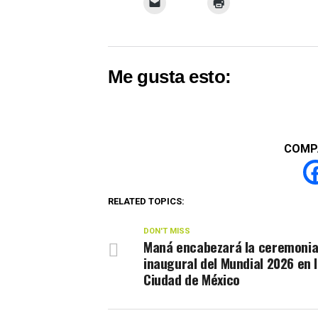
Me gusta esto:
COMP
RELATED TOPICS:
DON'T MISS
Maná encabezará la ceremoni
inaugural del Mundial 2026 en 
Ciudad de México