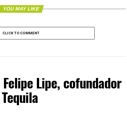
YOU MAY LIKE
CLICK TO COMMENT
 Felipe Lipe, cofundador
 Tequila