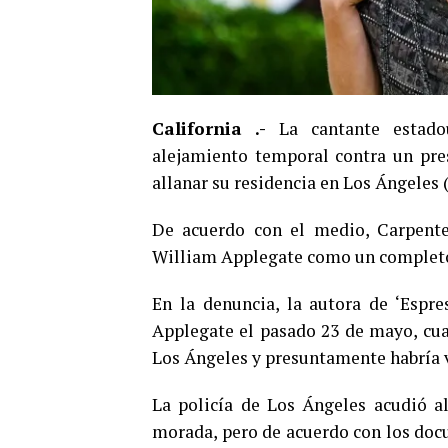
California .-
La cantante estadou
alejamiento temporal contra un pre
allanar su residencia en Los Ángeles 
De acuerdo con el medio, Carpente
William Applegate como un completo 
En la denuncia, la autora de ‘Espr
Applegate el pasado 23 de mayo, cua
Los Ángeles y presuntamente habría vi
La policía de Los Ángeles acudió a
morada, pero de acuerdo con los do