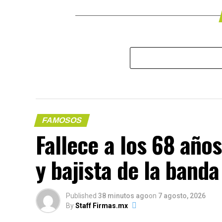
FAMOSOS
Fallece a los 68 años
y bajista de la banda
Published
38 minutos ago
on
7 agosto, 2026
By
Staff Firmas.mx