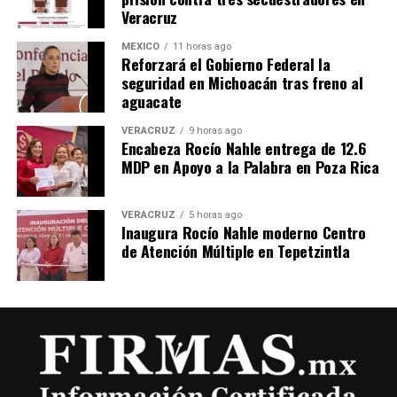
Veracruz
MÉXICO
11 horas ago
Reforzará el Gobierno Federal la
seguridad en Michoacán tras freno al
aguacate
VERACRUZ
9 horas ago
Encabeza Rocío Nahle entrega de 12.6
MDP en Apoyo a la Palabra en Poza Rica
VERACRUZ
5 horas ago
Inaugura Rocío Nahle moderno Centro
de Atención Múltiple en Tepetzintla