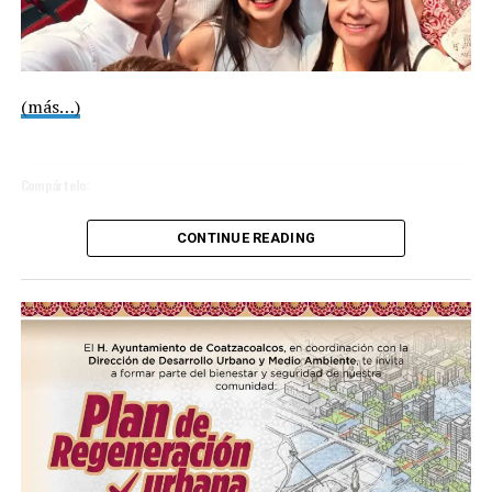
(más…)
Compártelo:
CONTINUE READING
Me gusta esto:
Loading…
COMPARTE ESTA INFORMACIÓN